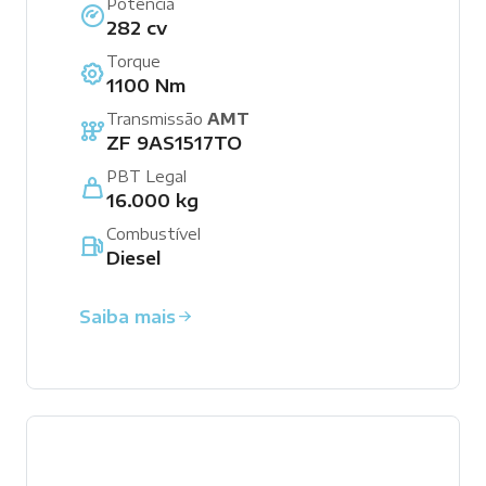
Potência
282 cv
Torque
1100 Nm
Transmissão
AMT
ZF 9AS1517TO
PBT Legal
16.000 kg
Combustível
Diesel
Saiba mais