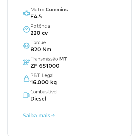
Motor
Cummins
F4.5
Potência
220 cv
Torque
820 Nm
Transmissão
MT
ZF 6S1000
PBT Legal
16.000 kg
Combustível
Diesel
Saiba mais