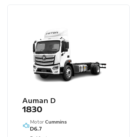
Auman D
1830
Motor
Cummins
D6.7