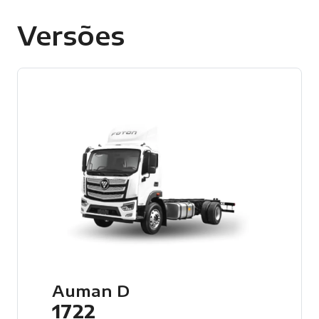
Versões
Auman D
1722