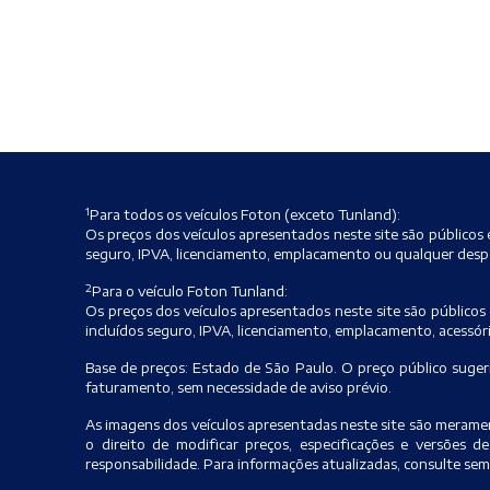
1
Para todos os veículos Foton (exceto Tunland):
Os preços dos veículos apresentados neste site são públicos 
seguro, IPVA, licenciamento, emplacamento ou qualquer despe
2
Para o veículo Foton Tunland:
Os preços dos veículos apresentados neste site são públicos 
incluídos seguro, IPVA, licenciamento, emplacamento, acessór
Base de preços: Estado de São Paulo. O preço público sugeri
faturamento, sem necessidade de aviso prévio.
As imagens dos veículos apresentadas neste site são merament
o direito de modificar preços, especificações e versões
responsabilidade. Para informações atualizadas, consulte se