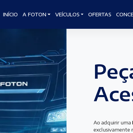
INÍCIO
A FOTON
VEÍCULOS
OFERTAS
CONCE
Peç
Ace
Ao adquirir uma
exclusivamente 