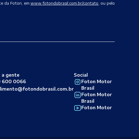
te da Foton, em
www.fotondobrasil.com.br/contato
, ou pelo
 a gente
Social
 600 0066
Foton Motor
Brasil
dimento@fotondobrasil.com.br
Foton Motor
Brasil
Foton Motor