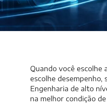
Quando você escolhe as
escolhe desempenho, s
Engenharia de alto nív
na melhor condição de