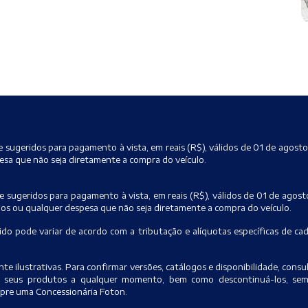
e sugeridos para pagamento à vista, em reais (R$), válidos de 01 de agosto
sa que não seja diretamente a compra do veículo.
e sugeridos para pagamento à vista, em reais (R$), válidos de 01 de agos
ios ou qualquer despesa que não seja diretamente a compra do veículo.
do pode variar de acordo com a tributação e alíquotas específicas de ca
e ilustrativas. Para confirmar versões, catálogos e disponibilidade, con
 de seus produtos a qualquer momento, bem como descontinuá-los, se
mpre uma Concessionária Foton.