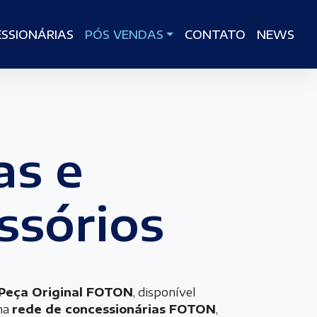
SSIONÁRIAS
PÓS VENDAS
CONTATO
NEWS
as e
ssórios
Peça Original FOTON
, disponível
na
rede de concessionárias FOTON
,